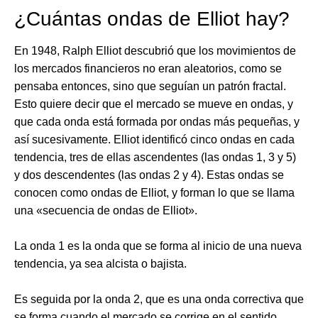
¿Cuántas ondas de Elliot hay?
En 1948, Ralph Elliot descubrió que los movimientos de
los mercados financieros no eran aleatorios, como se
pensaba entonces, sino que seguían un patrón fractal.
Esto quiere decir que el mercado se mueve en ondas, y
que cada onda está formada por ondas más pequeñas, y
así sucesivamente. Elliot identificó cinco ondas en cada
tendencia, tres de ellas ascendentes (las ondas 1, 3 y 5)
y dos descendentes (las ondas 2 y 4). Estas ondas se
conocen como ondas de Elliot, y forman lo que se llama
una «secuencia de ondas de Elliot».
La onda 1 es la onda que se forma al inicio de una nueva
tendencia, ya sea alcista o bajista.
Es seguida por la onda 2, que es una onda correctiva que
se forma cuando el mercado se corrige en el sentido