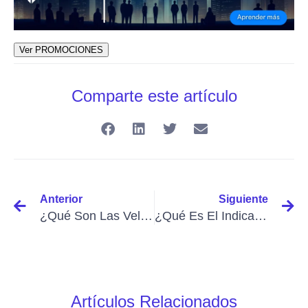
Ver PROMOCIONES
Comparte este artículo
Anterior
Siguiente
¿Qué Son Las Velas Heikin Ashi?
¿Qué Es El Indicador Estocástico Y Cómo Funciona?
Artículos Relacionados